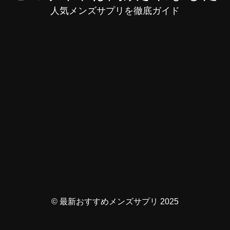
人気メンズサプリを徹底ガイド
© 最新おすすめメンズサプリ 2025